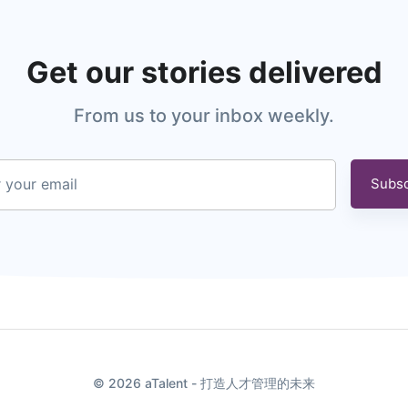
Get our stories delivered
From us to your inbox weekly.
 your email
Subsc
© 2026 aTalent - 打造人才管理的未来