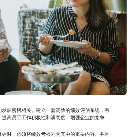
的发展密切相关。建立一套高效的绩效评估系统，有
，提高员工工作积极性和满意度，增强企业的竞争
目标时，必须将绩效考核列为其中的重要内容。并且