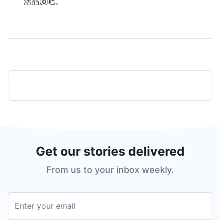
活品质吧。
Get our stories delivered
From us to your inbox weekly.
Enter your email