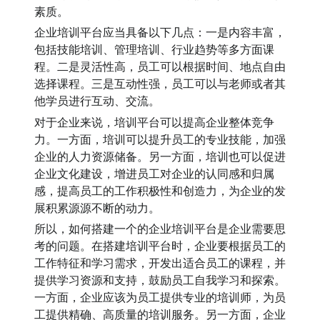
素质。
企业培训平台应当具备以下几点：一是内容丰富，
包括技能培训、管理培训、行业趋势等多方面课
程。二是灵活性高，员工可以根据时间、地点自由
选择课程。三是互动性强，员工可以与老师或者其
他学员进行互动、交流。
对于企业来说，培训平台可以提高企业整体竞争
力。一方面，培训可以提升员工的专业技能，加强
企业的人力资源储备。另一方面，培训也可以促进
企业文化建设，增进员工对企业的认同感和归属
感，提高员工的工作积极性和创造力，为企业的发
展积累源源不断的动力。
所以，如何搭建一个的企业培训平台是企业需要思
考的问题。在搭建培训平台时，企业要根据员工的
工作特征和学习需求，开发出适合员工的课程，并
提供学习资源和支持，鼓励员工自我学习和探索。
一方面，企业应该为员工提供专业的培训师，为员
工提供精确、高质量的培训服务。另一方面，企业