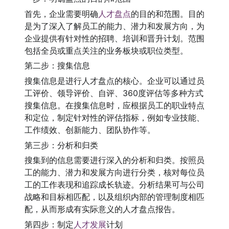
首先，企业需要明确
人才盘点
的目的和范围。目的
是为了深入了解员工的能力、潜力和发展方向，为
企业提供有针对性的招聘、培训和晋升计划。范围
包括全员或重点关注的业务板块或职位类型。
第二步：搜集信息
搜集信息是进行人才盘点的核心。企业可以通过员
工评价、领导评价、自评、360度评估等多种方式
搜集信息。在搜集信息时，应根据员工的职业特点
和定位，制定针对性的评估指标，例如专业技能、
工作绩效、创新能力、团队协作等。
第三步：分析和归类
搜集到的信息需要进行深入的分析和归类。按照员
工的能力、潜力和发展方向进行分类，核对每位员
工的工作表现和追踪成长轨迹。分析结果可与公司
战略和目标相匹配，以及组织内部的管理制度相匹
配，从而形成有实际意义的人才盘点报告。
第四步：制定
人才发展
计划