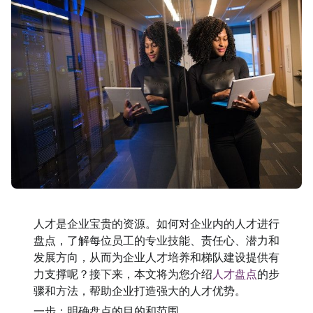
人才是企业宝贵的资源。如何对企业内的人才进行
盘点，了解每位员工的专业技能、责任心、潜力和
发展方向，从而为企业人才培养和梯队建设提供有
力支撑呢？接下来，本文将为您介绍
人才盘点
的步
骤和方法，帮助企业打造强大的人才优势。
一步：明确盘点的目的和范围