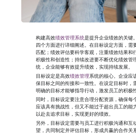
构建高效
绩效管理系统
是提升企业绩效的关键
四个方面进行详细阐述。在目标设定方面，需
匹配；绩效评估要科学客观，注重绩效结果和
积极性和创造性；持续改进要不断优化绩效管
统，企业能够有效提升绩效，实现持续发展。
目标设定是高效
绩效管理
系统的核心。企业应
保目标之间的衔接和一致性。在设定目标时，
明确的目标才能够指导行动，激发员工的积极
同时，目标设定要注意合理分配资源，确保每
应该具有挑战性，但又不能过于超出员工的能
以赴去追求目标，实现更好的绩效。
另外，目标设定需要与员工进行积极沟通和互
望，共同制定并评估目标，形成共赢的合作关