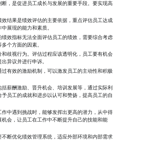
判断，是促进员工成长与发展的重要手段。要实现高
。
绩效结果是绩效评估的主要依据，重点评估员工达成
作中展现的能力和素质。
的绩效指标无法全面评估员工的绩效，需要综合考虑
等多个方面的因素。
价和歧视行为。评估过程应该透明化，员工要有机会
提出异议并进行申诉。
通过有效的激励机制，可以激发员工的主动性和积极
包括薪酬激励、晋升机会、培训发展等，通过实际利
给予员工的成就和进步以认可和赞扬，提高员工的自
工作中遇到挑战时，能够发挥出更高的潜力，从中得
展机会，让员工在工作中不断提升自己的技能和能
要不断优化绩效管理系统，适应外部环境和内部需求