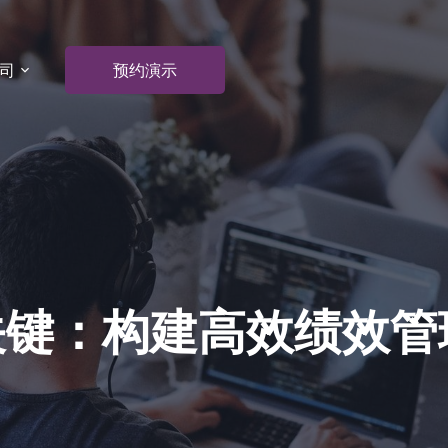
司
预约演示
关键：构建高效绩效管