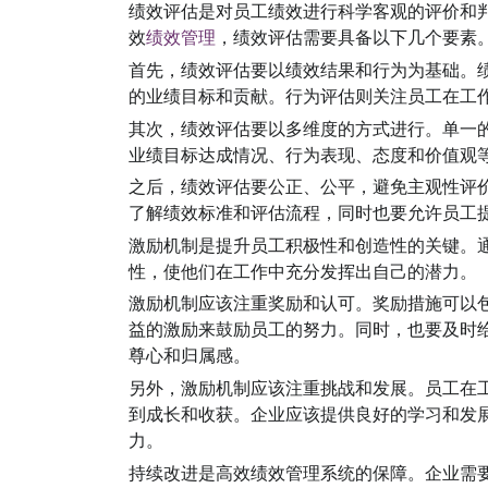
绩效评估是对员工绩效进行科学客观的评价和
效
绩效管理
，绩效评估需要具备以下几个要素
首先，绩效评估要以绩效结果和行为为基础。
的业绩目标和贡献。行为评估则关注员工在工
其次，绩效评估要以多维度的方式进行。单一
业绩目标达成情况、行为表现、态度和价值观
之后，绩效评估要公正、公平，避免主观性评
了解绩效标准和评估流程，同时也要允许员工
激励机制是提升员工积极性和创造性的关键。
性，使他们在工作中充分发挥出自己的潜力。
激励机制应该注重奖励和认可。奖励措施可以
益的激励来鼓励员工的努力。同时，也要及时
尊心和归属感。
另外，激励机制应该注重挑战和发展。员工在
到成长和收获。企业应该提供良好的学习和发
力。
持续改进是高效绩效管理系统的保障。企业需