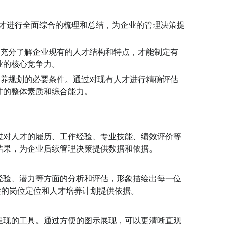
才进行全面综合的梳理和总结，为企业的管理决策提
有充分了解企业现有的人才结构和特点，才能制定有
业的核心竞争力。
培养规划的必要条件。通过对现有人才进行精确评估
才的整体素质和综合能力。
过对人才的履历、工作经验、专业技能、绩效评价等
结果，为企业后续管理决策提供数据和依据。
经验、潜力等方面的分析和评估，形象描绘出每一位
性的岗位定位和人才培养计划提供依据。
呈现的工具。通过方便的图示展现，可以更清晰直观