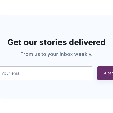
Get our stories delivered
From us to your inbox weekly.
 your email
Subsc