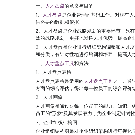
一、
人才盘点
的意义与目的
1、
人才盘点
是企业管理的基础工作。对现有人
供必要的数据和依据。
2、人才盘点是企业战略规划的重要环节。只
效的战略规划，更好地发挥人才优势，提高企
3、人才盘点是企业进行组织架构调整和人才
和分类，有针对性地进行培训和培养，提高人
二、
人才盘点工具
和方法
1、人才盘点表格
人才盘点表格是常用的
人才盘点工具
之一。通
方面的综合评估，得出每一位员工的综合评价
2、人才画像
人才画像是通过对每一位员工的能力、知识、
员工的“形象”及其发展潜力，为企业制定针对
3、企业组织结构图
企业组织结构图是对企业组织架构进行可视化